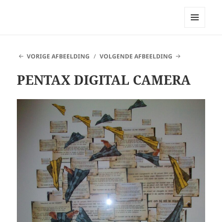
Bellingeweer | Teken- en
schildergroep
MENU
EN
WIDGETS
VORIGE AFBEELDING
VOLGENDE AFBEELDING
PENTAX DIGITAL CAMERA