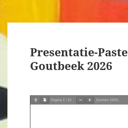
Presentatie-Paste
Goutbeek 2026
Pagina
1
/
16
Zoomen
100%