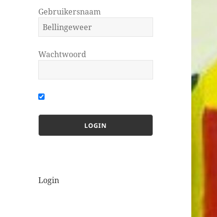
Gebruikersnaam
Wachtwoord
Login