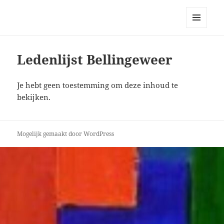
Bellingeweer | Teken- en
schildergroep
MENU
EN
WIDGETS
Ledenlijst Bellingeweer
Je hebt geen toestemming om deze inhoud te
bekijken.
Mogelijk gemaakt door WordPress