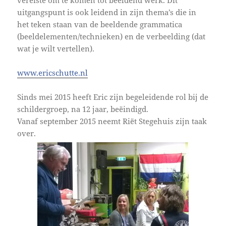
vereiste om te komen tot beeldend werk. Dit
uitgangspunt is ook leidend in zijn thema’s die in
het teken staan van de beeldende grammatica
(beeldelementen/technieken) en de verbeelding (dat
wat je wilt vertellen).
www.ericschutte.nl
Sinds mei 2015 heeft Eric zijn begeleidende rol bij de
schildergroep, na 12 jaar, beëindigd.
Vanaf september 2015 neemt Riët Stegehuis zijn taak
over.