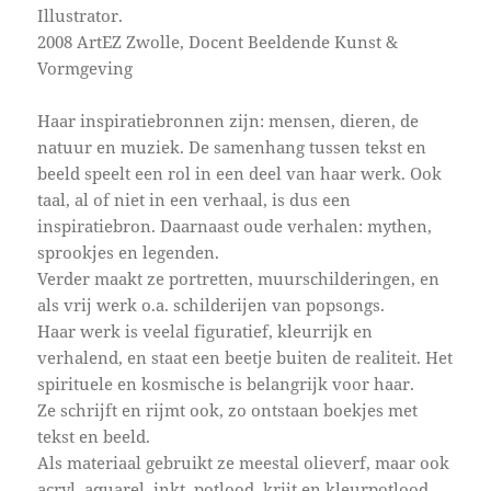
Illustrator.
2008 ArtEZ Zwolle, Docent Beeldende Kunst &
Vormgeving
Haar inspiratiebronnen zijn: mensen, dieren, de
natuur en muziek. De samenhang tussen tekst en
beeld speelt een rol in een deel van haar werk. Ook
taal, al of niet in een verhaal, is dus een
inspiratiebron. Daarnaast oude verhalen: mythen,
sprookjes en legenden.
Verder maakt ze portretten, muurschilderingen, en
als vrij werk o.a. schilderijen van popsongs.
Haar werk is veelal figuratief, kleurrijk en
verhalend, en staat een beetje buiten de realiteit. Het
spirituele en kosmische is belangrijk voor haar.
Ze schrijft en rijmt ook, zo ontstaan boekjes met
tekst en beeld.
Als materiaal gebruikt ze meestal olieverf, maar ook
acryl, aquarel, inkt, potlood, krijt en kleurpotlood.