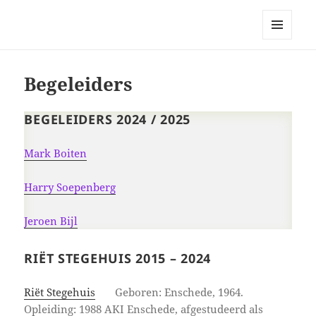
Bellingeweer | Teken- en
schildergroep
MENU
EN
WIDGETS
Begeleiders
BEGELEIDERS 2024 / 2025
Mark Boiten
Harry Soepenberg
Jeroen Bijl
RIËT STEGEHUIS 2015 – 2024
Riët Stegehuis
Geboren: Enschede, 1964.
Opleiding: 1988 AKI Enschede, afgestudeerd als